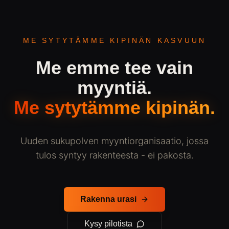
​ME SYTYTÄMME KIPINÄN KASVUUN
Me emme tee vain
myyntiä.
Me sytytämme kipinän.
Uuden sukupolven myyntiorganisaatio, jossa
tulos syntyy rakenteesta - ei pakosta.
Rakenna urasi
Kysy pilotista